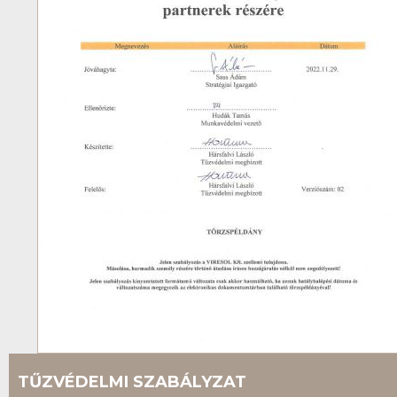
TŰZVÉDELMI SZABÁLYZAT