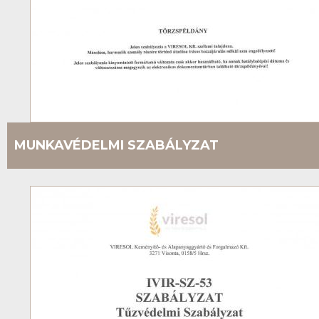
MUNKAVÉDELMI SZABÁLYZAT