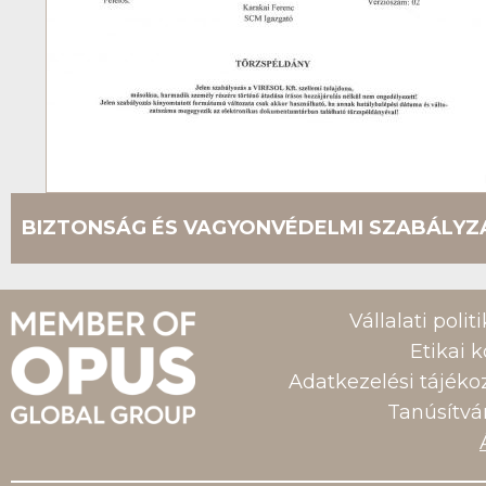
BIZTONSÁG ÉS VAGYONVÉDELMI SZABÁLYZ
Vállalati polit
Etikai 
Adatkezelési tájéko
Tanúsítv